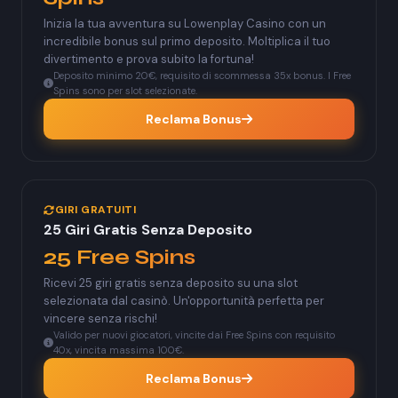
Inizia la tua avventura su Lowenplay Casino con un
incredibile bonus sul primo deposito. Moltiplica il tuo
divertimento e prova subito la fortuna!
Deposito minimo 20€, requisito di scommessa 35x bonus. I Free
Spins sono per slot selezionate.
Reclama Bonus
GIRI GRATUITI
25 Giri Gratis Senza Deposito
25 Free Spins
Ricevi 25 giri gratis senza deposito su una slot
selezionata dal casinò. Un'opportunità perfetta per
vincere senza rischi!
Valido per nuovi giocatori, vincite dai Free Spins con requisito
40x, vincita massima 100€.
Reclama Bonus