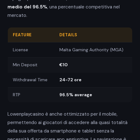
medio del 96.5%
, una percentuale competitiva nel
mercato.
FEATURE
DETAILS
License
Malta Gaming Authority (MGA)
Min Deposit
€10
Withdrawal Time
24-72 ore
RTP
96.5% average
Lowenplaycasino è anche ottimizzato per il mobile,
permettendo ai giocatori di accedere alla quasi totalità
della sua offerta da smartphone e tablet senza la
necessità di scaricare app aggiuntive. La navigazione è