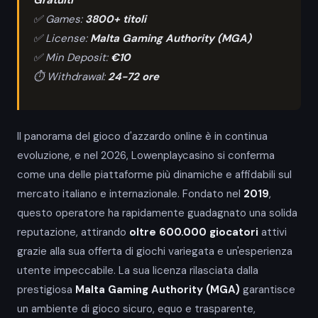
✅ Games:
3800+ titoli
✅ License:
Malta Gaming Authority (MGA)
✅ Min Deposit:
€10
⏱ Withdrawal:
24-72 ore
Il panorama del gioco d'azzardo online è in continua
evoluzione, e nel 2026, Lowenplaycasino si conferma
come una delle piattaforme più dinamiche e affidabili sul
mercato italiano e internazionale. Fondato nel
2019
,
questo operatore ha rapidamente guadagnato una solida
reputazione, attirando
oltre 600.000 giocatori
attivi
grazie alla sua offerta di giochi variegata e un'esperienza
utente impeccabile. La sua licenza rilasciata dalla
prestigiosa
Malta Gaming Authority (MGA)
garantisce
un ambiente di gioco sicuro, equo e trasparente,