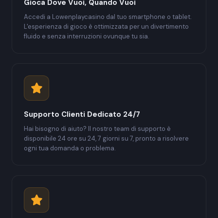
Gioca Dove Vuoi, Quando Vuoi
Accedi a Lowenplaycasino dal tuo smartphone o tablet.
L'esperienza di gioco è ottimizzata per un divertimento
fluido e senza interruzioni ovunque tu sia.
Supporto Clienti Dedicato 24/7
Hai bisogno di aiuto? Il nostro team di supporto è
disponibile 24 ore su 24, 7 giorni su 7, pronto a risolvere
ogni tua domanda o problema.