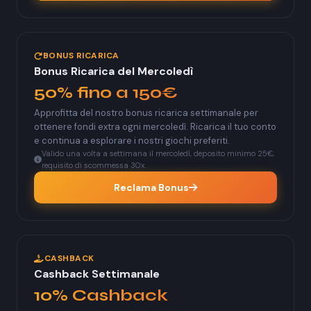
BONUS RICARICA
Bonus Ricarica del Mercoledì
50% fino a 150€
Approfitta del nostro bonus ricarica settimanale per
ottenere fondi extra ogni mercoledì. Ricarica il tuo conto
e continua a esplorare i nostri giochi preferiti.
Valido una volta a settimana il mercoledì, deposito minimo 25€,
requisito di scommessa 30x.
Reclama Bonus
CASHBACK
Cashback Settimanale
10% Cashback