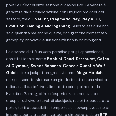
poker e un'eccellente sezione di casinò live. La varietà è
garantita dalla collaborazione con i migliori provider del
settore, tra cui
NetEnt, Pragmatic Play, Play'n GO,
Evolution Gaming e Microgaming
. Questo assicura non
solo quantità ma anche qualità, con grafiche mozzafiato,
gameplay innovativi e funzionalità bonus coinvolgenti.
La sezione slot è un vero paradiso per gli appassionati,
con titoli iconici come
Book of Dead, Starburst, Gates
of Olympus, Sweet Bonanza, Gonzo's Quest e Wolf
Gold
, oltre a jackpot progressivi come
Mega Moolah
che possono trasformare un giro fortunato in una vincita
milionaria. Il casinò live, alimentato principalmente da
Evolution Gaming, offre un'esperienza immersiva con
croupier dal vivo e tavoli di blackjack, roulette, baccarat e
poker, tutti accessibili in tempo reale. Lowenplaycasino si
impegna per la trasparenza, come dimostrato da un
RTP