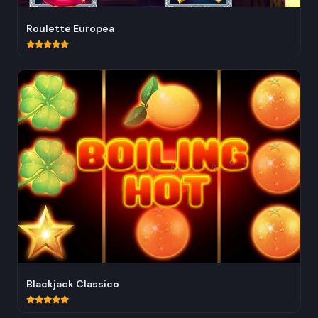
Roulette Europea
Blackjack Classico