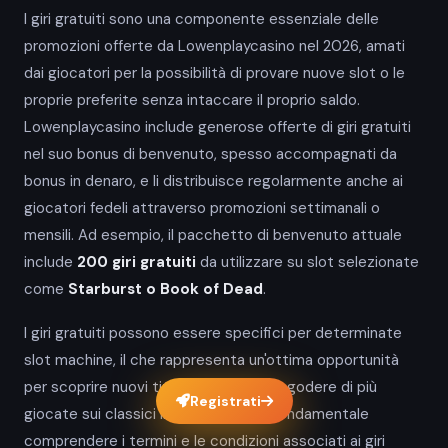
I giri gratuiti sono una componente essenziale delle
promozioni offerte da Lowenplaycasino nel 2026, amati
dai giocatori per la possibilità di provare nuove slot o le
proprie preferite senza intaccare il proprio saldo.
Lowenplaycasino include generose offerte di giri gratuiti
nel suo bonus di benvenuto, spesso accompagnati da
bonus in denaro, e li distribuisce regolarmente anche ai
giocatori fedeli attraverso promozioni settimanali o
mensili. Ad esempio, il pacchetto di benvenuto attuale
include
200 giri gratuiti
da utilizzare su slot selezionate
come
Starburst o Book of Dead
.
I giri gratuiti possono essere specifici per determinate
slot machine, il che rappresenta un'ottima opportunità
per scoprire nuovi titoli popolari o per godere di più
Registrati
giocate sui classici intramontabili. È fondamentale
comprendere i termini e le condizioni associati ai giri