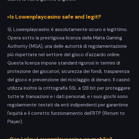
Is Lowenplaycasino safe and legit?
Sì, Lowenplaycasino è assolutamente sicuro e legittimo.
Opera sotto la prestigiosa licenza della Malta Gaming
Authority (MGA), una delle autorità di regolamentazione
più rispettate nel settore del gioco d'azzardo online.
Questa licenza impone standard rigorosi in termini di
protezione dei giocatori, sicurezza dei fondi, trasparenza
del gioco e prevenzione del riciclaggio di denaro. Il casinò
utilizza inoltre la crittografia SSL a 128 bit per proteggere
tutte le transazioni e i dati personali, e i suoi giochi sono
regolarmente testati da enti indipendenti per garantirne
l'equità e il corretto funzionamento dell'RTP (Return to
Player).