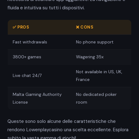
fluida e intuitiva su tutti i dispositivi.
✅ PROS
❌ CONS
Fast withdrawals
No phone support
3800+ games
Wagering 35x
Not available in US, UK,
Live chat 24/7
France
Malta Gaming Authority
No dedicated poker
License
room
Queste sono solo alcune delle caratteristiche che
rendono Lowenplaycasino una scelta eccellente. Esplora
subito la vasta gamma di giochi!