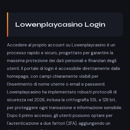
Lowenplaycasino Login
Accedere al proprio account su Lowenplaycasino è un
processo rapido e sicuro, progettato per garantire la
massima protezione dei dati personali e finanziari degli
utenti. Il portale di login è accessibile direttamente dalla
homepage, con campi chiaramente visibili per
l'inserimento di nome utente o email e password.
Lowenplaycasino ha implementato robusti protocolli di
sicurezza nel 2026, inclusa la crittografia SSL a 128 bit,
per proteggere ogni transazione e informazione sensibile.
Dopo il primo accesso, gli utenti possono optare per
l'autenticazione a due fattori (2FA), aggiungendo un