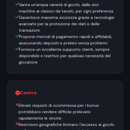
Vanta un'ampia varietà di giochi, dalle slot
machine ai classici da tavolo, per ogni preferenza.
Garantisce massima sicurezza grazie a tecnologie
avanzate per la protezione dei dati e delle
transazioni.
Propone metodi di pagamento rapidi e affidabili,
assicurando depositi e prelievi senza problemi.
Fornisce un eccellente supporto clienti, sempre
disponibile e reattivo per qualsiasi necessità del
giocatore.
Contro
Elevati requisiti di scommessa per i bonus
potrebbero rendere difficile prelevare
rapidamente le vincite.
Restrizioni geografiche limitano l'accesso ai giochi