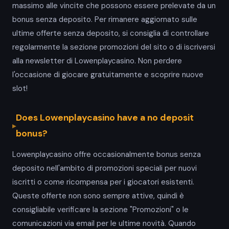
massimo alle vincite che possono essere prelevate da un
bonus senza deposito. Per rimanere aggiornato sulle
ultime offerte senza deposito, si consiglia di controllare
regolarmente la sezione promozioni del sito o di iscriversi
alla newsletter di Lowenplaycasino. Non perdere
l'occasione di giocare gratuitamente e scoprire nuove
slot!
Does Lowenplaycasino have a no deposit
bonus?
Lowenplaycasino offre occasionalmente bonus senza
deposito nell'ambito di promozioni speciali per nuovi
iscritti o come ricompensa per i giocatori esistenti.
Queste offerte non sono sempre attive, quindi è
consigliabile verificare la sezione "Promozioni" o le
comunicazioni via email per le ultime novità. Quando