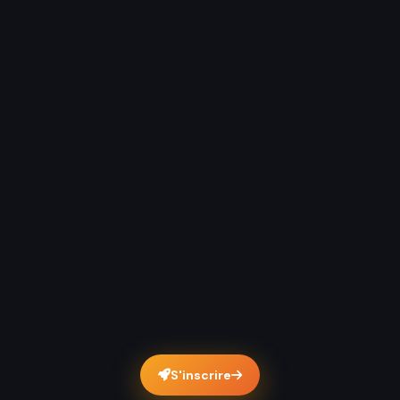
S'inscrire