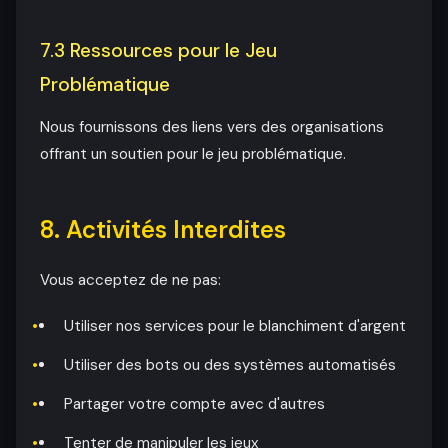
7.3 Ressources pour le Jeu
Problématique
Nous fournissons des liens vers des organisations
offrant un soutien pour le jeu problématique.
8. Activités Interdites
Vous acceptez de ne pas:
Utiliser nos services pour le blanchiment d'argent
Utiliser des bots ou des systèmes automatisés
Partager votre compte avec d'autres
Tenter de manipuler les jeux