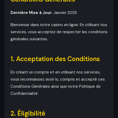
Dernière Mise à Jour:
Janvier 2025
Bienvenue dans notre casino en ligne. En utilisant nos
services, vous acceptez de respecter les conditions
générales suivantes.
1. Acceptation des Conditions
En créant un compte et en utilisant nos services,
vous reconnaissez avoir lu, compris et accepté ces
Conditions Générales ainsi que notre Politique de
Confidentialité.
2. Éligibilité