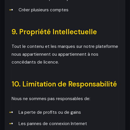
Créer plusieurs comptes
9. Propriété Intellectuelle
Tout le contenu et les marques sur notre plateforme
nous appartiennent ou appartiennent à nos
concédants de licence.
10. Limitation de Responsabilité
Nous ne sommes pas responsables de:
La perte de profits ou de gains
Les pannes de connexion Internet