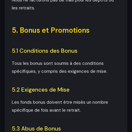
Nous ne facturons pas de frais pour les dépôts ou
les retraits.
5. Bonus et Promotions
5.1 Conditions des Bonus
Tous les bonus sont soumis à des conditions
spécifiques, y compris des exigences de mise.
5.2 Exigences de Mise
Les fonds bonus doivent être misés un nombre
spécifique de fois avant le retrait.
5.3 Abus de Bonus