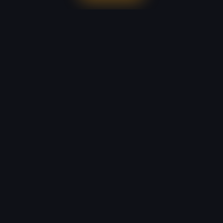
Notre plateforme offre une expérience de
jeu sécurisée et excitante, avec une
sélection de jeux inégalée et un service
client dédié.