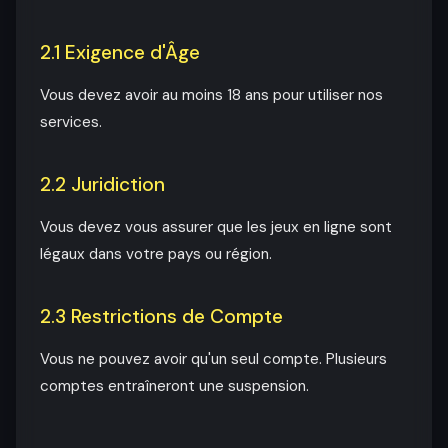
2.1 Exigence d'Âge
Vous devez avoir au moins 18 ans pour utiliser nos
services.
2.2 Juridiction
Vous devez vous assurer que les jeux en ligne sont
légaux dans votre pays ou région.
2.3 Restrictions de Compte
Vous ne pouvez avoir qu'un seul compte. Plusieurs
comptes entraîneront une suspension.