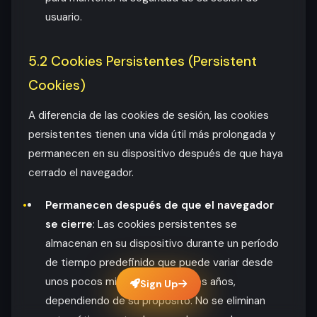
usuario.
5.2 Cookies Persistentes (Persistent
Cookies)
A diferencia de las cookies de sesión, las cookies
persistentes tienen una vida útil más prolongada y
permanecen en su dispositivo después de que haya
cerrado el navegador.
Permanecen después de que el navegador
se cierre
: Las cookies persistentes se
almacenan en su dispositivo durante un período
de tiempo predefinido que puede variar desde
unos pocos minutos hasta varios años,
Sign Up
dependiendo de su propósito. No se eliminan