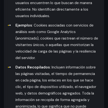
usuarios encuentren lo que buscan de manera
eficiente. No identifican directamente a los
usuarios individuales.
Ejemplos
: Cookies asociadas con servicios de
análisis web como Google Analytics
(anonimizado), cookies que rastrean el número de
visitantes únicos, o aquellas que monitorizan la
velocidad de carga de las páginas y la resiliencia
del servidor.
Datos Recopilados
: Incluyen información sobre
las páginas visitadas, el tiempo de permanencia
en cada página, los enlaces en los que se hace
clic, el tipo de dispositivo utilizado, el navegador
web, y datos demográficos agregados. Toda la
información se recopila de forma agregada y
anonimizada, lo que significa que no puede