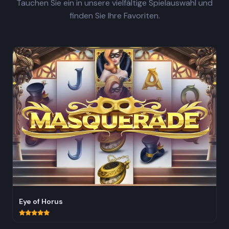
Tauchen Sie ein in unsere vielfältige Spielauswahl und
finden Sie Ihre Favoriten.
Eye of Horus