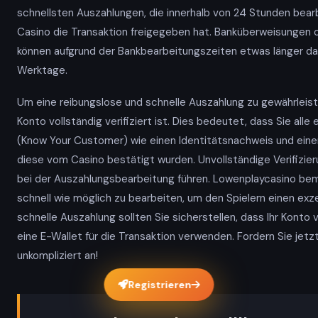
schnellsten Auszahlungen, die innerhalb von 24 Stunden bear
Casino die Transaktion freigegeben hat. Banküberweisungen 
können aufgrund der Bankbearbeitungszeiten etwas länger dau
Werktage.
Um eine reibungslose und schnelle Auszahlung zu gewährleiste
Konto vollständig verifiziert ist. Dies bedeutet, dass Sie al
(Know Your Customer) wie einen Identitätsnachweis und ein
diese vom Casino bestätigt wurden. Unvollständige Verifizi
bei der Auszahlungsbearbeitung führen. Lowenplaycasino bem
schnell wie möglich zu bearbeiten, um den Spielern einen exze
schnelle Auszahlung sollten Sie sicherstellen, dass Ihr Konto vo
eine E-Wallet für die Transaktion verwenden. Fordern Sie jetz
unkompliziert an!
Registrieren