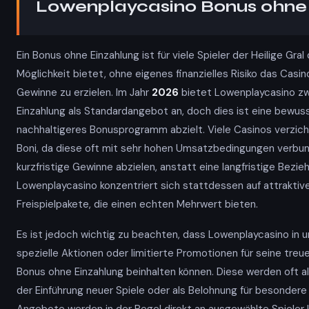
Lowenplaycasino Bonus ohne
Ein Bonus ohne Einzahlung ist für viele Spieler der Heilige Gral
Möglichkeit bietet, ohne eigenes finanzielles Risiko das Casi
Gewinne zu erzielen. Im Jahr
2026
bietet Lowenplaycasino zw
Einzahlung als Standardangebot an, doch dies ist eine bewusst
nachhaltigeres Bonusprogramm abzielt. Viele Casinos verzic
Boni, da diese oft mit sehr hohen Umsatzbedingungen verbund
kurzfristige Gewinne abzielen, anstatt eine langfristige Bez
Lowenplaycasino konzentriert sich stattdessen auf attraktiv
Freispielpakete, die einen echten Mehrwert bieten.
Es ist jedoch wichtig zu beachten, dass Lowenplaycasino in
spezielle Aktionen oder limitierte Promotionen für seine treu
Bonus ohne Einzahlung beinhalten können. Diese werden oft al
der Einführung neuer Spiele oder als Belohnung für besonder