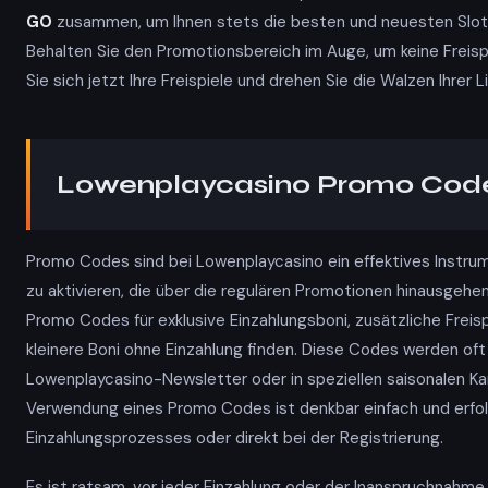
GO
zusammen, um Ihnen stets die besten und neuesten Slots f
Behalten Sie den Promotionsbereich im Auge, um keine Freis
Sie sich jetzt Ihre Freispiele und drehen Sie die Walzen Ihrer L
Lowenplaycasino Promo Cod
Promo Codes sind bei Lowenplaycasino ein effektives Instr
zu aktivieren, die über die regulären Promotionen hinausgehen
Promo Codes für exklusive Einzahlungsboni, zusätzliche Freis
kleinere Boni ohne Einzahlung finden. Diese Codes werden oft 
Lowenplaycasino-Newsletter oder in speziellen saisonalen Ka
Verwendung eines Promo Codes ist denkbar einfach und erfol
Einzahlungsprozesses oder direkt bei der Registrierung.
Es ist ratsam, vor jeder Einzahlung oder der Inanspruchnahme