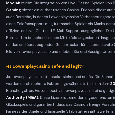
Moolah
reicht. Die Integration von Live-Casino-Spielen von
Gaming
bietet ein authentisches Casino-Erlebnis direkt auf d
auch Bereiche, in denen Lowenplaycasino Verbesserungspotenz
einen Telefonsupport mag für manche Spieler ein Manko darste
effizienten Live-Chat und E-Mail-Support ausgeglichen. Di
Boni sind im branchenüblichen Mittelfeld angesiedelt. Insges
rundes und überzeugendes Gesamtpaket für anspruchsvolle Sp
Bild von Lowenplaycasino und erleben Sie erstklassige Unterh
Is Lowenplaycasino safe and legit?
Ja, Lowenplaycasino ist absolut sicher und seriös. Die Sicher
werden durch mehrere Faktoren gewährleistet, die im Jahr
2
Branche gelten. Erstens besitzt Lowenplaycasino eine gültig
Authority (MGA)
. Diese Lizenz ist eine der angesehensten 
Glücksspiels und garantiert, dass das Casino strenge Vorschri
Fairness der Spiele und finanzielle Stabilität einhält. Zweite