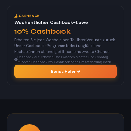
CASHBACK
Wöchentlicher Cashback-Löwe
10% Cashback
Erhalten Sie jede Woche einen Teil Ihrer Verluste zurück.
Unser Cashback-Programm federt unglückliche
Pechsträhnen ab und gibt Ihnen eine zweite Chance.
Cashback auf Nettoverluste zwischen Montag und Sonntag.
Mindest-Cashback 5€. Cashback ohne Umsatzbedingungen.
Bonus Holen