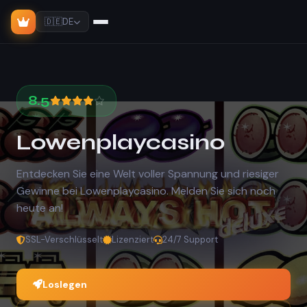
🇩🇪
DE
8.5
Lowenplaycasino
Entdecken Sie eine Welt voller Spannung und riesiger
Gewinne bei Lowenplaycasino. Melden Sie sich noch
heute an!
SSL-Verschlüsselt
Lizenziert
24/7 Support
Loslegen