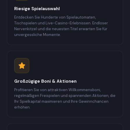
Riesige Spielauswahl
Entdecken Sie Hunderte von Spielautomaten,
Tischspielen und Live-Casino-Erlebnissen. Endloser
Nervenkitzel und die neuesten Titel erwarten Sie für
unvergessliche Momente.
Großzügige Boni & Aktionen
Profitieren Sie von attraktiven Willkommensboni,
regelmäßigen Freispielen und spannenden Aktionen, die
Ihr Spielkapital maximieren und Ihre Gewinnchancen
erhöhen.