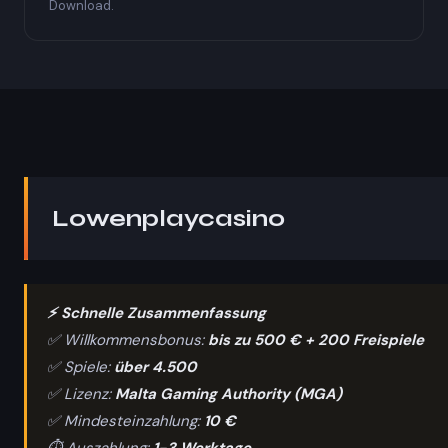
Download.
Lowenplaycasino
⚡ Schnelle Zusammenfassung
✅ Willkommensbonus:
bis zu 500 € + 200 Freispiele
✅ Spiele:
über 4.500
✅ Lizenz:
Malta Gaming Authority (MGA)
✅ Mindesteinzahlung:
10 €
⏱ Auszahlung:
1-3 Werktage